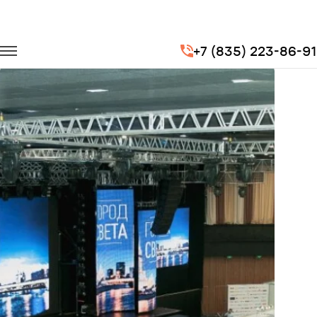
Главная
Портфолио
Транспорт на выставки
+7 (835) 223-86-91
Выставка электротехники «Город света» в Сколково